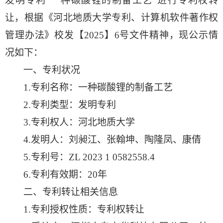
发明专利
“一种碳酸锂的制备工艺”进行专利权转
让，根据《河北地质大学专利、计算机软件著作权
管理办法》校发【2025】6号文件精神，现公示情
况如下：
一、专利状况
1.
专利名称：
一种碳酸锂的制备工艺
2.
专利类型：发明专利
3.
专利权人：河北地质大学
4.
发明人：刘昶江、张翰坤
、
陶隆凤、康倩
5.
专利号：
ZL 2023 1 0582558.4
6.
专利有效期：
20
年
二、专利转让相关信息
1.
专利授权性质：专利权转让