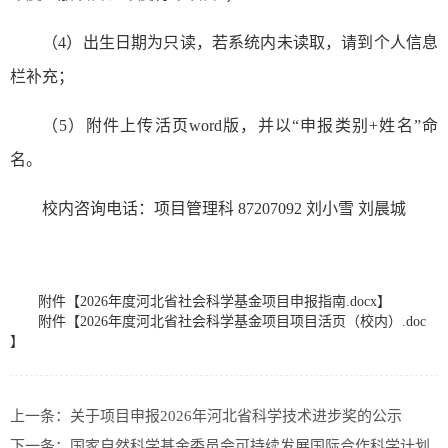
（
4
）出生日期为只读，若系统内未读取，请到个人信息
栏补充；
（
5
）附件上传活页
word版，并以“申报类别
+
姓名
”命
名。
校内咨询电话：项目管理科
87207092 刘小雪 刘晨城
附件【
2026年度河北省社会科学基金项目申报指南.docx
】
附件【
2026年度河北省社会科学基金项目项目活页（校内）.doc
】
上一条：
关于项目申报2026年河北省科学技术进步奖的公示
下一条：
国家自然科学基金委员会可持续发展国际合作科学计划