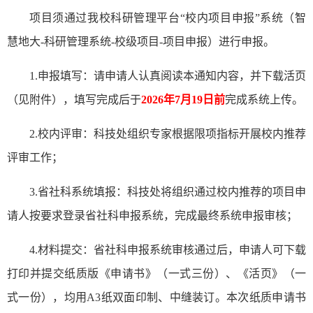
项目须通过我校科研管理平台
“校内项目申报”系统（智
慧地大-科研管理系统-校级项目-项目申报）进行申报。
1.申报填写：请申请人认真阅读本通知内容，并下载活页
（见附件），填写完成后于
2026年7月19日前
完成系统上传。
2.校内评审：科技处组织专家根据限项指标开展校内推荐
评审工作；
3.省社科系统填报：科技处将组织通过校内推荐的项目申
请人按要求登录省社科申报系统，完成最终系统申报审核；
4.材料提交：
省社科
申报系统审核通过后，申请人可下载
打印并提交纸质版《申请书》（一式三份）
、《活页》（一
式一份）
，
均
用
A3纸双面印制、中缝装订
。本次纸质申请书