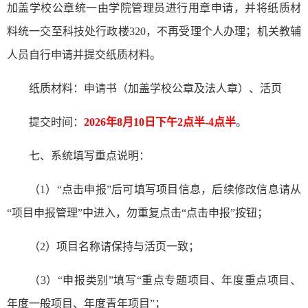
加盖学校公章统一由学院管理员进行用章申请，并将纸质材
料统一交至科技处行政楼
320，不再受理个人办理；
机关教辅
人员自行申请
并提交纸质材料
。
纸质材料：申请书（加盖学校公章及法人章）、活页
提交时间：
2026年8月10日下午2点半-4点半
。
七、
系统填写重点说明：
（
1
）
“点击申报”后可填写项目信息，后续修改信息请从
“项目申报管理”中进入，勿重复点击“点击申报”按钮；
（
2
）项目名称请保持与活页一致；
（
3
）
“申报类别”填写“
重点专题项目、年度重点项目、
年度一般项目、年度青年项目
”；